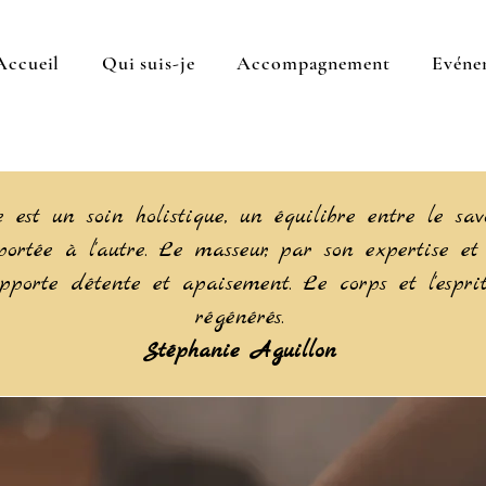
Accueil
Qui suis-je
Accompagnement
Evéne
est un soin holistique, un équilibre entre le savo
 portée à l'autre. Le masseur, par son expertise et
apporte détente et apaisement. Le corps et l'esprit
régénérés.
Stéphanie Aguillon