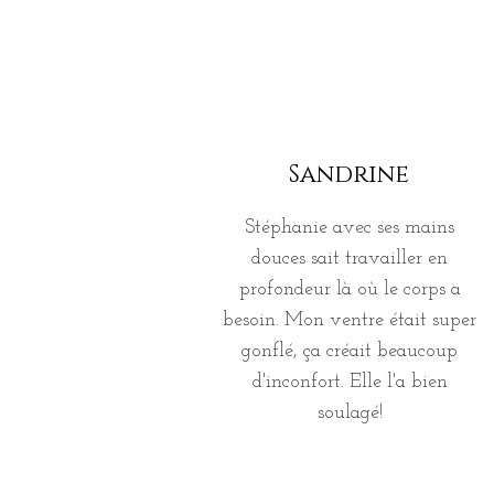
massage
Sandrine
Stéphanie avec ses mains
douces sait travailler en
profondeur là où le corps a
besoin. Mon ventre était super
gonflé, ça créait beaucoup
d'inconfort. Elle l'a bien
soulagé!