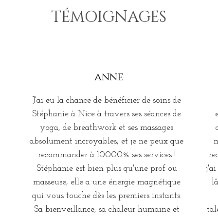
TÉMOIGNAGES
yoga
anne
J'ai eu la chance de bénéficier de soins de
Stéphanie à Nice à travers ses séances de
yoga, de breathwork et ses massages
absolument incroyables, et je ne peux que
m
recommander à 10000% ses services !
re
Stéphanie est bien plus qu'une prof ou
j'a
masseuse, elle a une énergie magnétique
l
qui vous touche dès les premiers instants.
Sa bienveillance, sa chaleur humaine et
tal