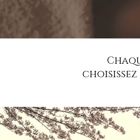
Chaqu
choisissez