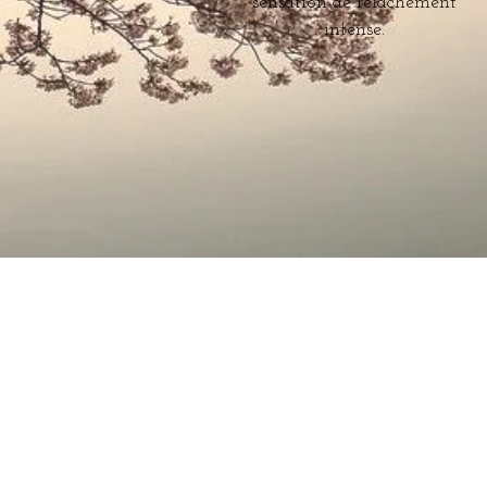
sensation de relâchement
intense.