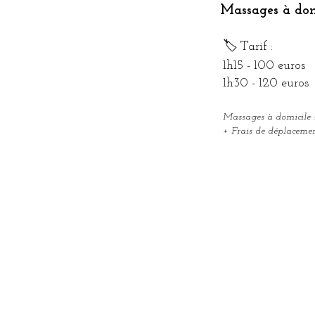
Massages à dom
🏷️ Tarif :
1h15 - 100 euros
1h30 - 120 euros
Massages à domicile :
+ Frais de déplacemen