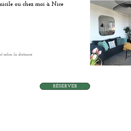
icile ou chez moi à Nice
t selon la distance
RÉSERVER