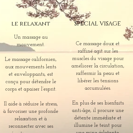
le relaxant
SPÉCIAL VISAGE
Un massage au
Ce massage doux et
mouvement.
raffiné agit sur les
muscles du visage pour
Le massage californien,
améliorer la circulation,
aux mouvements lents
raffermir la peau et
et enveloppants, est
libérer les tensions
conçu pour détendre le
accumulées.
corps et apaiser l’esprit.
En plus de ses bienfaits
Il aide à réduire le stress,
anti-âge, il procure une
à favoriser une profonde
détente immédiate et
relaxation et à
illumine le teint pour
reconnecter avec ses
une mine éclatante.