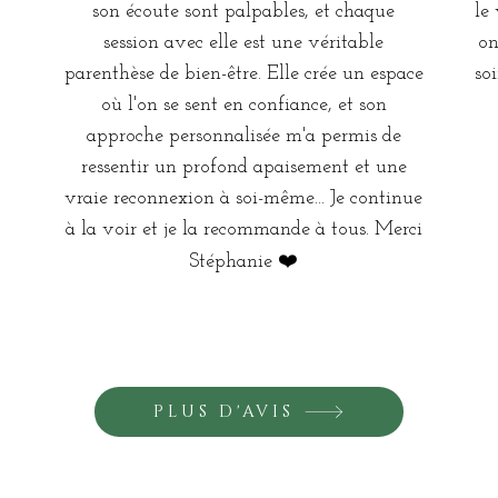
son écoute sont palpables, et chaque
le
session avec elle est une véritable
on
parenthèse de bien-être. Elle crée un espace
so
où l'on se sent en confiance, et son
approche personnalisée m'a permis de
ressentir un profond apaisement et une
vraie reconnexion à soi-même... Je continue
à la voir et je la recommande à tous. Merci
Stéphanie ❤️
PLUS D'AVIS