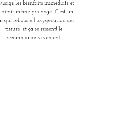
 visage les bienfaits immédiats et
 dirait même prolongé.. C'est un
in qui rebooste l'oxygénation des
tissues, et ça se ressent! Je
recommande vivement.