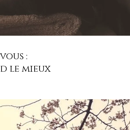
vous :
d le mieux