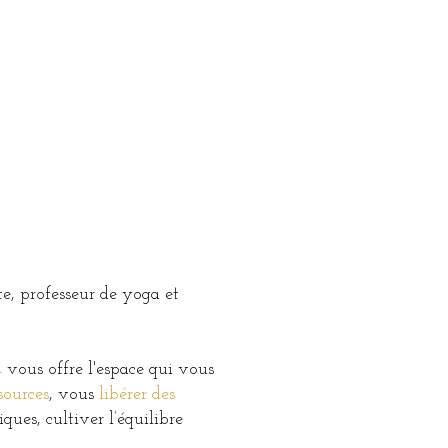
e, professeur de yoga et
 vous offre l'espace qui vous
sources
, vous
libérer des
ues, cultiver l’équilibre
.