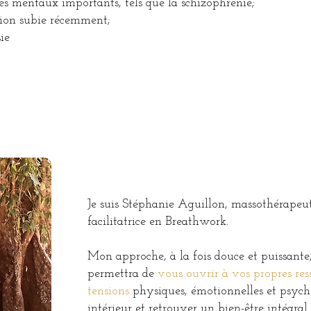
s mentaux importants, tels que la schizophrénie;
ion subie récemment;
ie
Je suis Stéphanie Aguillon, massothérapeut
facilitatrice en Breathwork.
Mon approche, à la fois douce et puissante,
permettra de
vous ouvrir à vos propres res
tensions
physiques, émotionnelles et psychiq
intérieur et retrouver un bien-être intégral