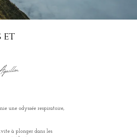
 et
ie une odyssée respiratoire,
nvite à plonger dans les