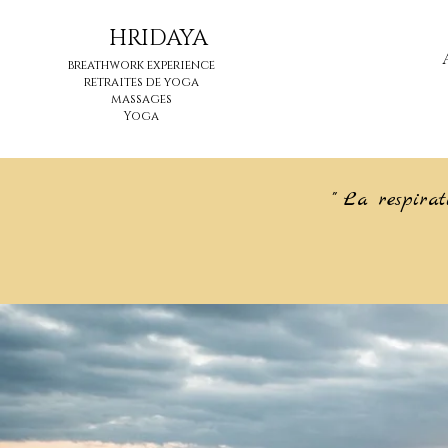
HRIDAYA
breathwork experience
retraites de yoga
massages
Yoga
" La respira