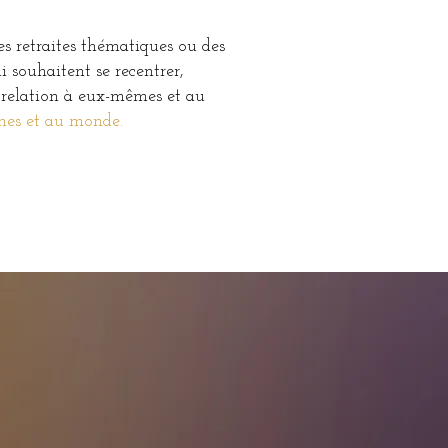
es retraites thématiques ou des
ui souhaitent se recentrer,
r relation à eux-mêmes et au
mes et au monde.