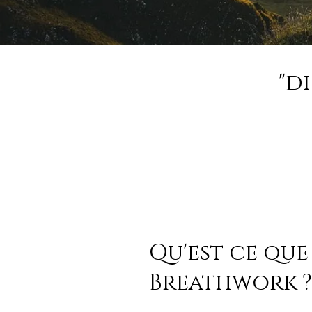
"d
Qu'est ce que
Breathwork ?