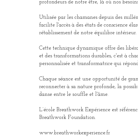
profondeurs de notre être, là où nos besoins 
Utilisée par les chamanes depuis des millén
facilite l'accès à des états de conscience éla
rétablissement de notre équilibre intérieur
Cette technique dynamique offre des libér
et des transformations durables, c'est à ch
personnalisée et transformatrice qui répo
Chaque séance est une opportunité de grandi
reconnecter à sa nature profonde, la possib
danse entre le souffle et l'âme.
L’école Breathwork Expérience est référenc
Breathwork Foundation.
www.breathworkexperience.fr