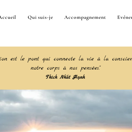
Accueil
Qui suis-je
Accompagnement
Evéne
tion est le pont qui connecte la vie à la conscie
notre corps à nos pensées."
Thích Nhất Hạnh