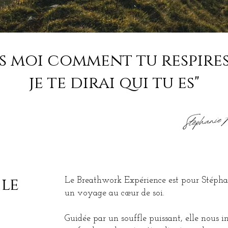
is moi comment tu respires
je te dirai qui tu es"
 le
Le Breathwork Expérience est pour Stéphan
un voyage au cœur de soi.
Guidée par un souffle puissant, elle nous i