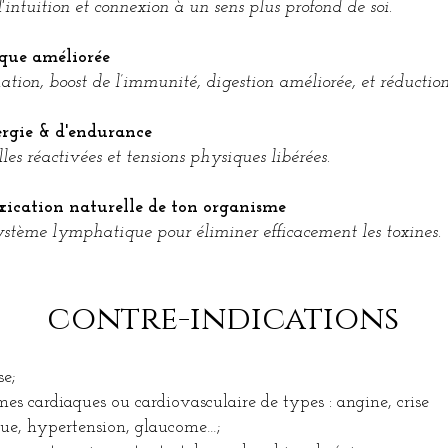
'intuition et connexion à un sens plus profond de soi.
que améliorée
tion, boost de l’immunité, digestion améliorée, et réduction
rgie & d'endurance
les réactivées et tensions physiques libérées.
xication naturelle de ton organisme
stème lymphatique pour éliminer efficacement les toxines.
contre-indications
se;
es cardiaques ou cardiovasculaire de types : angine, crise
que, hypertension, glaucome…;