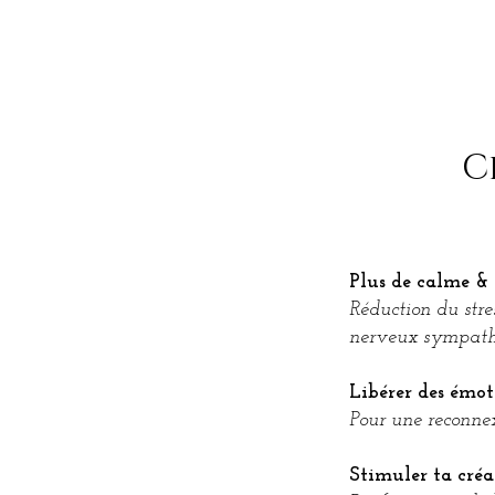
C
Plus de calme & 
Réduction du stre
nerveux sympath
Libérer des émot
Pour une reconnex
Stimuler ta créa