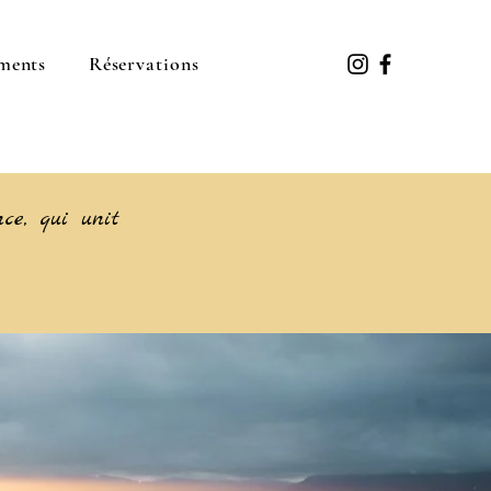
ments
Réservations
nce, qui unit