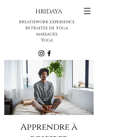
HRIDAYA
breathwork experience
retraites de yoga
massages
Yoga
Apprendre à