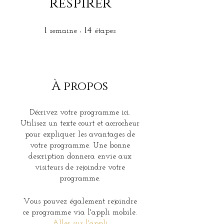
respirer
1
1 semaine
14
14 étapes
semaine
étapes
À propos
Décrivez votre programme ici.
Utilisez un texte court et accrocheur
pour expliquer les avantages de
votre programme. Une bonne
description donnera envie aux
visiteurs de rejoindre votre
programme.
Vous pouvez également rejoindre
ce programme via l'appli mobile.
Aller sur l'appli